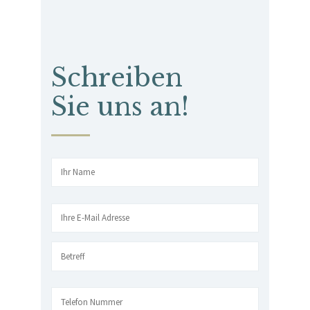
Schreiben
Sie uns an!