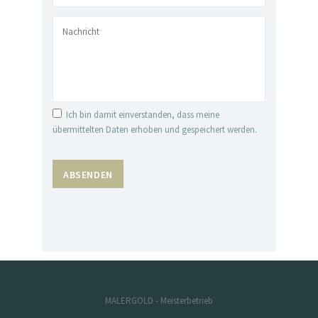
Ich bin damit einverstanden, dass meine
übermittelten Daten erhoben und gespeichert werden.
MALERGOLD - Meisterbetrieb