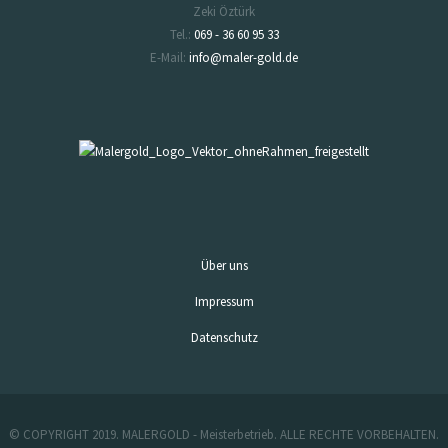
Zeki Öztürk
Tel.:
069 - 36 60 95 33
E-Mail:
info@maler-gold.de
Über uns
Impressum
Datenschutz
© COPYRIGHT 2019. MALERGOLD - Meisterbetrieb. ALLE RECHTE VORBEHALTEN.