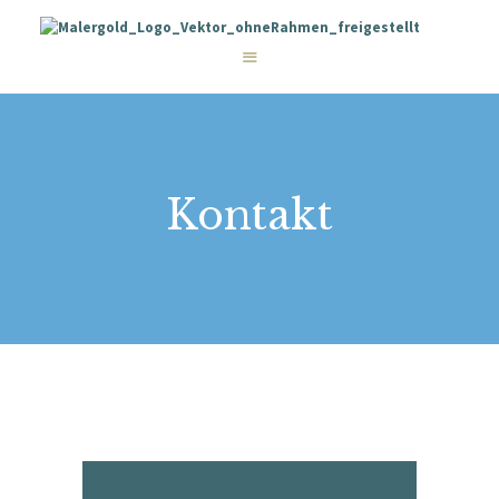
STARTSEITE
LEISTUNGEN
WIE WIR ARBEITEN
GALERIE
ÜBER UNS
KONTAKT
Kontakt