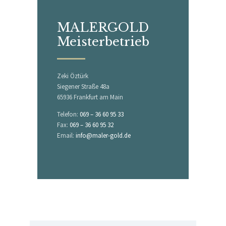
MALERGOLD
Meisterbetrieb
Zeki Öztürk
Siegener Straße 48a
65936 Frankfurt am Main
Telefon:
069 – 36 60 95 33
Fax:
069 – 36 60 95 32
Email:
info@maler-gold.de