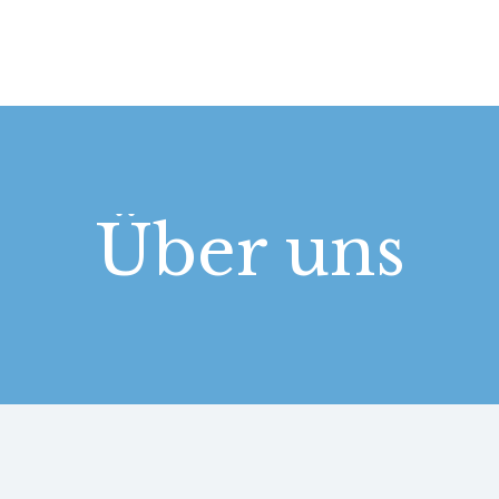
STARTSEITE
LEISTUNGEN
WIE WIR ARBEITEN
GALERIE
Über uns
ÜBER UNS
KONTAKT