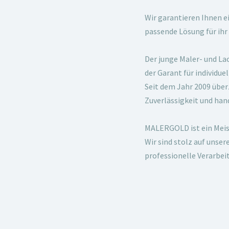
Wir garantieren Ihnen 
passende Lösung für ihr
Der junge Maler- und La
der Garant für individuel
Seit dem Jahr 2009 über
Zuverlässigkeit und ha
MALERGOLD ist ein Meis
Wir sind stolz auf unse
professionelle Verarbei