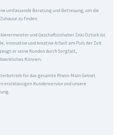
eine umfassende Beratung und Betreuung, um die
 Zuhause zu finden.
ckierermeister und Geschäftsinhaber Zeki Öztürk ist
le, innovative und kreative Arbeit am Puls der Zeit.
zeugt er seine Kunden durch Sorgfalt,
ndwerkliches Können.
terbetrieb für das gesamte Rhein-Main Gebiet.
ren erstklassigen Kundenservice und unsere
tung.