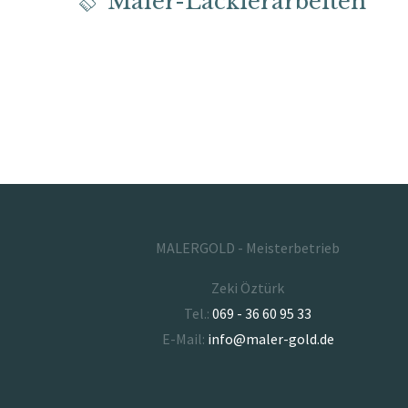
Maler-Lackierarbeiten
MALERGOLD - Meisterbetrieb
Zeki Öztürk
Tel.:
069 - 36 60 95 33
E-Mail:
info@maler-gold.de