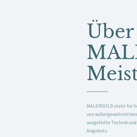
Über
MAL
Meist
MALERGOLD steht für ho
von außergewöhnlichen 
ausgefeilte Technik und
Angebots.