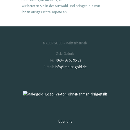
Wir beraten Sie in der Auswahl und bringen die von
Ihnen ausgesuchte Tapete an.
MALERGOLD - Meisterbetrieb
Zeki Öztürk
Tel.:
069 - 36 60 95 33
E-Mail:
info@maler-gold.de
Über uns