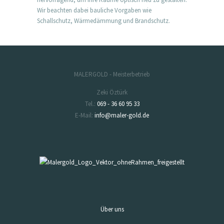
Wir beachten dabei bauliche Vorgaben wie
Schallschutz, Wärmedämmung und Brandschutz.
MALERGOLD - Meisterbetrieb
Zeki Öztürk
Tel.:
069 - 36 60 95 33
E-Mail:
info@maler-gold.de
Über uns