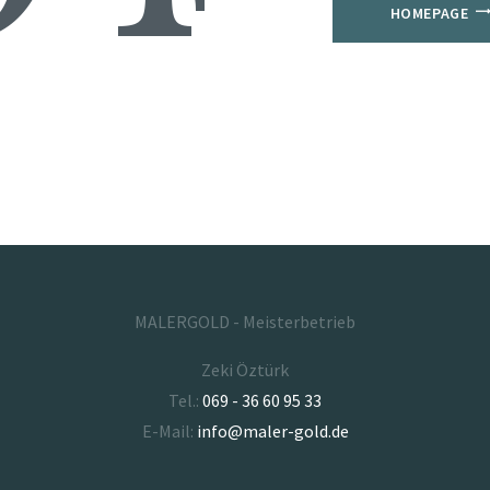
HOMEPAGE
MALERGOLD - Meisterbetrieb
Zeki Öztürk
Tel.:
069 - 36 60 95 33
E-Mail:
info@maler-gold.de