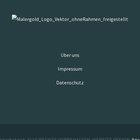
Über uns
Impressum
Datenschutz
isterbetrieb. ALLE RECHTE VORBEHALTEN. WEBSITE DESIGN:
Anc