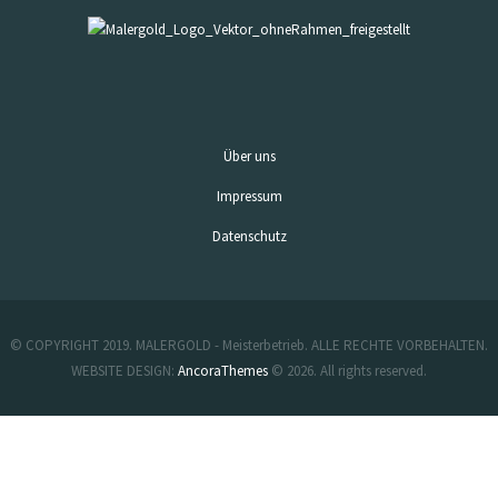
Über uns
Impressum
Datenschutz
© COPYRIGHT 2019. MALERGOLD - Meisterbetrieb. ALLE RECHTE VORBEHALTEN.
WEBSITE DESIGN:
AncoraThemes
© 2026. All rights reserved.