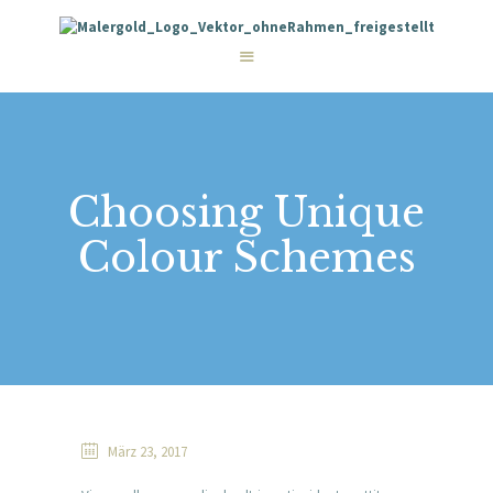
STARTSEITE
LEISTUNGEN
WIE WIR ARBEITEN
GALERIE
ÜBER UNS
KONTAKT
Choosing Unique
Colour Schemes
März 23, 2017