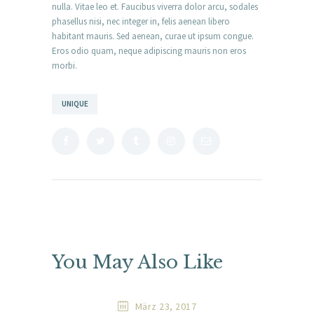
nulla. Vitae leo et. Faucibus viverra dolor arcu, sodales
phasellus nisi, nec integer in, felis aenean libero
habitant mauris. Sed aenean, curae ut ipsum congue.
Eros odio quam, neque adipiscing mauris non eros
morbi.
UNIQUE
You May Also Like
März 23, 2017